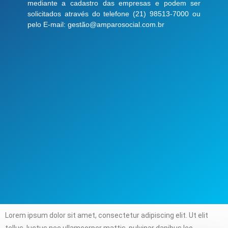
mediante a cadastro das empresas e podem ser
solicitados através do telefone (21) 98513-7000 ou
pelo E-mail: gestão@amparosocial.com.br
Lorem ipsum dolor sit amet, consectetur adipiscing elit. Ut elit
tellus, luctus nec ullamcorper mattis, pulvinar dapibus leo.