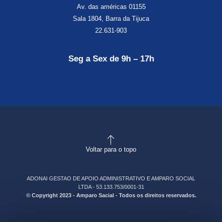
Av. das américas 01155
Sala 1804, Barra da Tijuca
22.631-903
Seg a Sex de 9h – 17h
Voltar para o topo
ADONAI GESTAO DE APOIO ADMINISTRATIVO E AMPARO SOCIAL
LTDA - 53.133.753/0001-31
© Copyright 2023 - Amparo Sacial - Todos os direitos reservados.